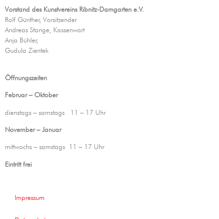
Vorstand des Kunstvereins
Ribnitz-Damgarten e.V.
Rolf Günther, Vorsitzender
Andreas Stange, Kassenwart
Anja Bühler,
Gudula Zientek
Öffnungszeiten
Februar – Oktober
dienstags – samstags 11 – 17 Uhr
November – Januar
mittwochs – samstags 11 – 17 Uhr
Eintritt frei
Impressum