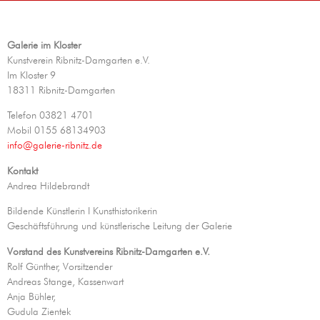
Galerie im Kloster
Kunstverein Ribnitz-Damgarten e.V.
Im Kloster 9
18311 Ribnitz-Damgarten
Telefon 03821 4701
Mobil 0155 68134903
info@galerie-ribnitz.de
Kontakt
Andrea Hildebrandt
Bildende Künstlerin I Kunsthistorikerin
Geschäftsführung und künstlerische Leitung der Galerie
Vorstand des Kunstvereins
Ribnitz-Damgarten e.V.
Rolf Günther, Vorsitzender
Andreas Stange, Kassenwart
Anja Bühler,
Gudula Zientek