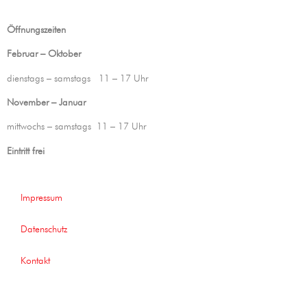
Öffnungszeiten
Februar – Oktober
dienstags – samstags 11 – 17 Uhr
November – Januar
mittwochs – samstags 11 – 17 Uhr
Eintritt frei
Impressum
Datenschutz
Kontakt