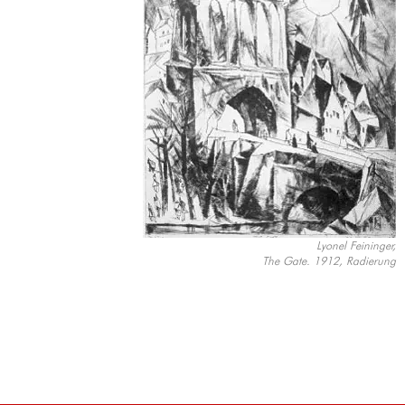
Lyonel Feininger,
The Gate. 1912, Radierung