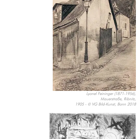
Lyonel Feininger (1871-1956),
Mauerstraße, Ribnitz,
1905 - © VG Bild-Kunst, Bonn 2018