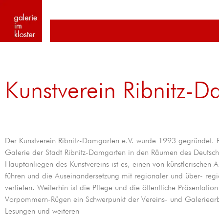
Kunstverein Ribnitz-D
Der Kunstverein Ribnitz-Damgarten e.V. wurde 1993 gegründet.
Galerie der Stadt Ribnitz-Damgarten in den Räumen des Deutsch
Hauptanliegen des Kunstvereins ist es, einen von künstlerischen
führen und die Auseinandersetzung mit regionaler und über- reg
vertiefen. Weiterhin ist die Pflege und die öffentliche Präsenta
Vorpommern-Rügen ein Schwerpunkt der Vereins- und Galeriearb
Lesungen und weiteren